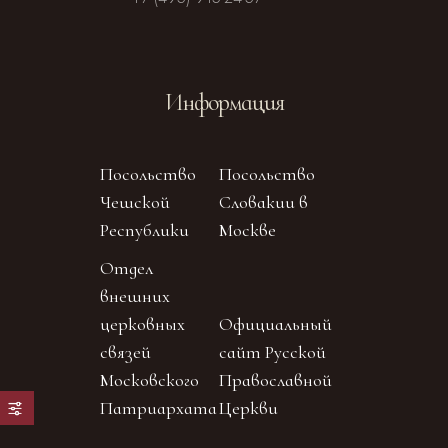
Информация
Посольство
Посольство
Чешской
Словакии в
Республики
Москве
Отдел
внешних
церковных
Официальный
связей
сайт Русской
Московского
Православной
Патриархата
Церкви