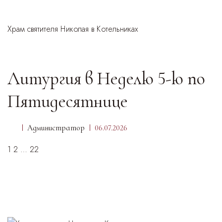
Храм святителя Николая в Котельниках
Литургия в Неделю 5-ю по
Пятидесятнице
Администратор
06.07.2026
1
2
…
22