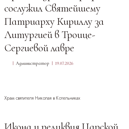
сослужил Святейшему
Патриарху Кириллу за
Литургией в Троице-
Сергиевой лавре
Администратор
19.07.2026
Храм святителя Николая в Котельниках
Икона и реликвия Царской