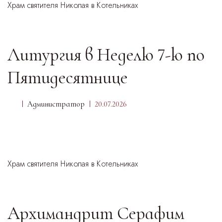
Храм святителя Николая в Котельниках
Литургия в Неделю 7-ю по
Пятидесятнице
Администратор
20.07.2026
Храм святителя Николая в Котельниках
Архимандрит Серафим