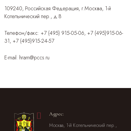
109240, Российская Федерация, г.Москва, 1-й
Котельнический пер., д.8
Телефон/факс:
+7 (495) 915-05-06
,
+7 (495)915-06-
31
,
+7 (495)915-24-57
E-mail:
hram@pccs.ru
Адрес:
Москва, 1-й Котельнический пер.,