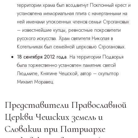
территории храма был воздвигнут Поклонный крест и
установлена мемориальная плита с начертанными на
ней именами упокоенных членов семьи Строгановых
– известнейшие купцы, ревностные покровители
русского искусства. Храм святителя Николая в
Котельниках был семейной церковью Строгановых.
18 сентября 2012 года
. На территории Подворья
была торжественно установлен памятник святой
Людмиле, Княгине Чешской, автор – скульптор
Михаил Моравец.
Представители Православной
Церкви Чешских земель и
Словакии при Патриархе