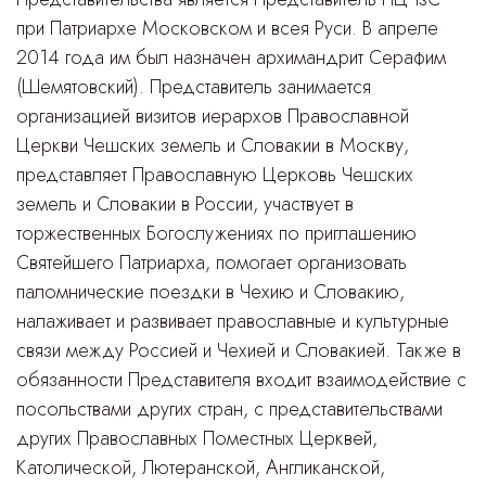
при Патриархе Московском и всея Руси. В апреле
2014 года им был назначен
архимандрит Серафим
(Шемятовский)
. Представитель занимается
организацией визитов иерархов Православной
Церкви Чешских земель и Словакии в Москву,
представляет Православную Церковь Чешских
земель и Словакии в России, участвует в
торжественных Богослужениях по приглашению
Святейшего Патриарха, помогает организовать
паломнические поездки в Чехию и Словакию,
налаживает и развивает православные и культурные
связи между Россией и Чехией и Словакией. Также в
обязанности Представителя входит взаимодействие с
посольствами других стран, с представительствами
других Православных Поместных Церквей,
Католической, Лютеранской, Англиканской,