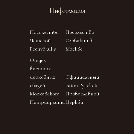
Информация
Посольство
Посольство
Чешской
Словакии в
Республики
Москве
Отдел
внешних
церковных
Официальный
связей
сайт Русской
Московского
Православной
Патриархата
Церкви