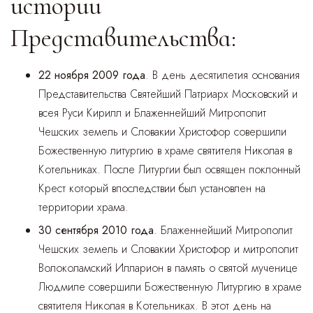
истории
Представительства:
22 ноября 2009 года
. В день десятилетия основания
Представительства Святейший Патриарх Московский и
всея Руси Кирилл и Блаженнейший Митрополит
Чешских земель и Словакии Христофор совершили
Божественную литургию в храме святителя Николая в
Котельниках. После Литургии был освящен поклонный
Крест который впоследствии был установлен на
территории храма.
30 сентября 2010 года
. Блаженнейший Митрополит
Чешских земель и Словакии Христофор и митрополит
Волоколамский Илларион в память о святой мученице
Людмиле совершили Божественную Литургию в храме
святителя Николая в Котельниках. В этот день на