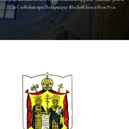
и Словакии при Патриархе Московском и всея Руси