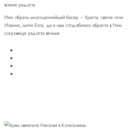
всякие радости.
Иже обреты многоценнейший бисер – Христа, святче отче
Иоанне, моли Бога, да и нам сподобитися обрести в Нем
сокровище радости вечныя.