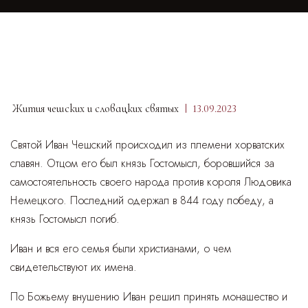
Жития чешских и словацких святых
13.09.2023
Святой Иван Чешский происходил из племени хорватских
славян. Отцом его был князь Гостомысл, боровшийся за
самостоятельность своего народа против короля Людовика
Немецкого. Последний одержал в 844 году победу, а
князь Гостомысл погиб.
Иван и вся его семья были христианами, о чем
свидетельствуют их имена.
По Божьему внушению Иван решил принять монашество и