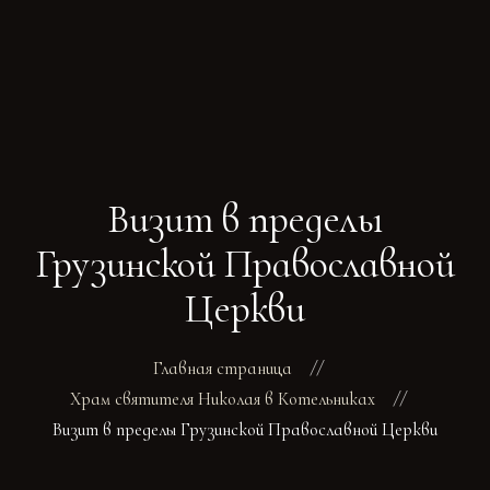
ГЛАВНАЯ
РАСПИСАНИЕ
БОГОСЛУЖЕНИ
Визит в пределы
ТРЕБЫ
О ПОДВОРЬЕ
Грузинской Православной
НОВОСТИ
Церкви
ОБЪЯВЛЕНИЯ
ГАЛЕРЕЯ
КОНТАКТЫ
Главная страница
Храм святителя Николая в Котельниках
Визит в пределы Грузинской Православной Церкви