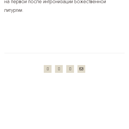
на первой после интронизации Божественной
литургии.