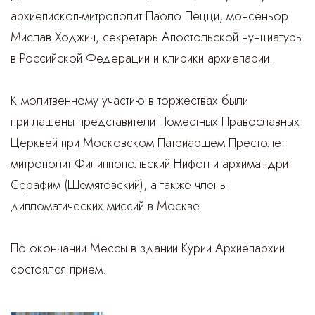
архиепископ-митрополит Паоло Пецци, монсеньор
Мислав Ходжич, секретарь Апостольской нунциатуры
в Российской Федерации и клирики архиепарии.
К молитвенному участию в торжествах были
приглашены представители Поместных Православных
Церквей при Московском Патриаршем Престоле:
митрополит Филиппопольский Нифон и архимандрит
Серафим (Шемятовский), а также члены
дипломатических миссий в Москве.
По окончании Мессы в здании Курии Архиепархии
состоялся прием.