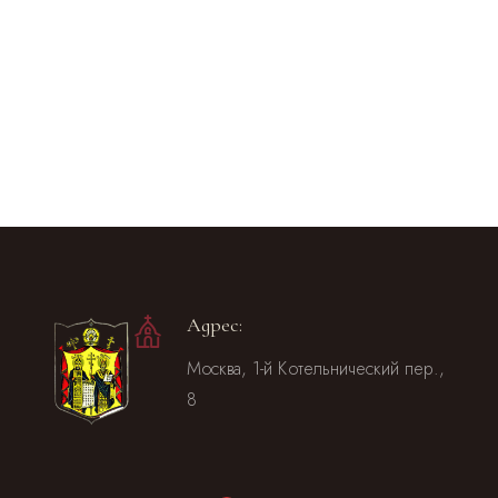
Адрес:
Москва, 1-й Котельнический пер.,
8