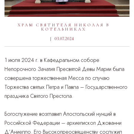
ХРАМ СВЯТИТЕЛЯ НИКОЛАЯ В
КОТЕЛЬНИКАХ
03.07.2024
1 июля 2024 г. в Кафедральном соборе
Непорочного Зачатия Пресвятой Девы Марии была
совершена торжественная Месса по случаю
Торжества святых Петра и Павла – Государственного
праздника Святого Престола.
Богослужение возглавил Апостольский нунций в
Российской Федерации – архиепископ Джованни
Д’Аниелло. Его Высокопреосвященству сослужил