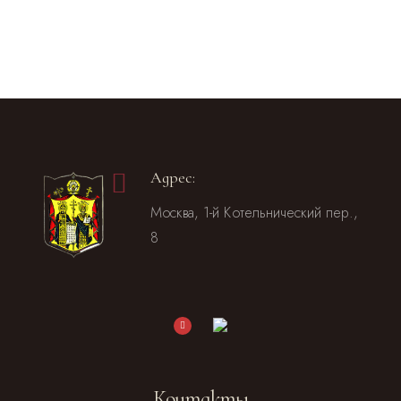
Адрес:
Москва, 1-й Котельнический пер.,
8
Контакты