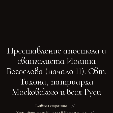
ГЛАВНАЯ
РАСПИСАНИЕ БОГОСЛУЖЕНИЙ
ТРЕБЫ
Преставление апостола и
О ПОДВОРЬЕ
НОВОСТИ
евангелиста Иоанна
ОБЪЯВЛЕНИЯ
Богослова (начало II). Свт.
ГАЛЕРЕЯ
КОНТАКТЫ
Тихона, патриарха
Московского и всея Руси
Главная страница
Храм святителя Николая в Котельниках