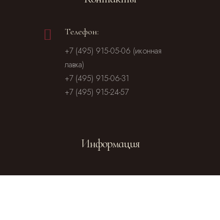
Телефон:
+7 (495) 915-05-06 (иконная
лавка)
+7 (495) 915-06-31
+7 (495) 915-24-57
Информация
Посольство
Посольство
Чешской
Словакии в
Республики
Москве