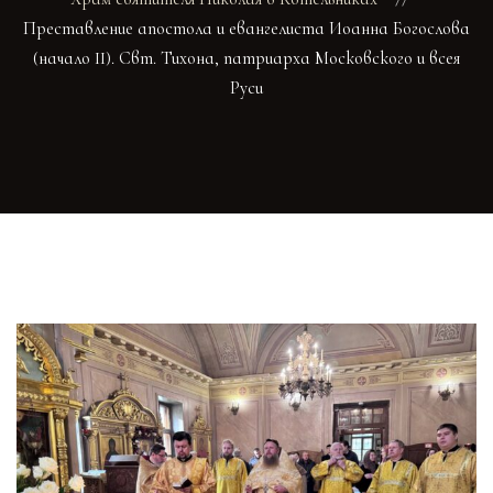
Преставление апостола и евангелиста Иоанна Богослова
(начало II). Свт. Тихона, патриарха Московского и всея
Руси