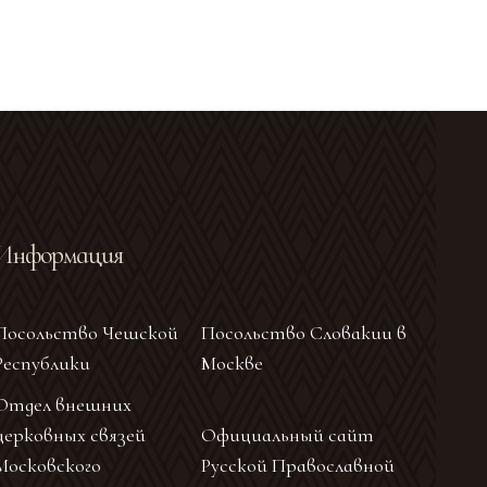
Информация
Посольство Чешской
Посольство Словакии в
Республики
Москве
Отдел внешних
церковных связей
Официальный сайт
Московского
Русской Православной