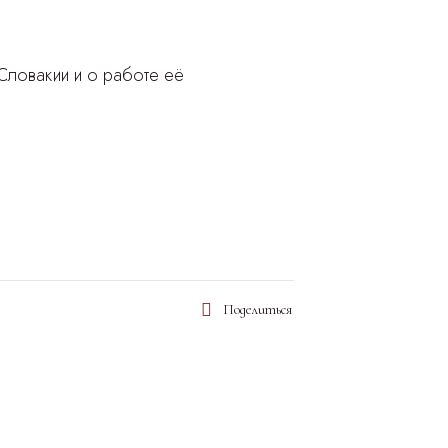
Словакии и о работе её
Поделиться