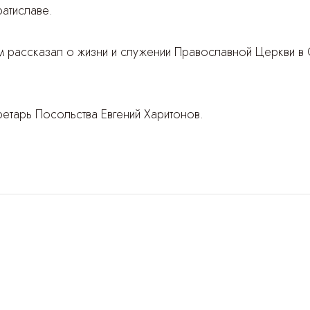
атиславе.
рассказал о жизни и служении Православной Церкви в 
ретарь Посольства Евгений Харитонов.