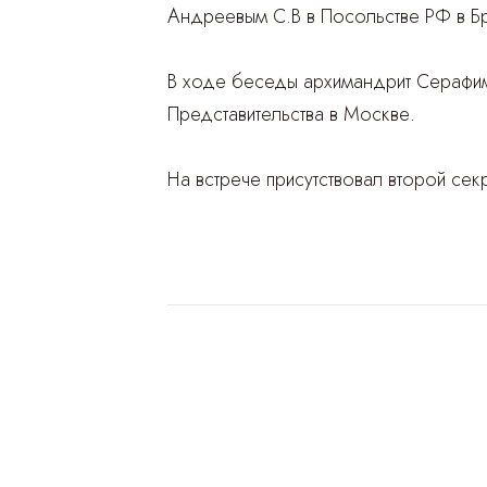
Андреевым С.В в Посольстве РФ в Бр
В ходе беседы архимандрит Серафим 
Представительства в Москве.
На встрече присутствовал второй сек