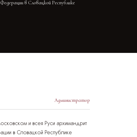
 Федерации в Словацкой Республике
Администратор
осковском и всея Руси архимандрит
ации в Словацкой Республике