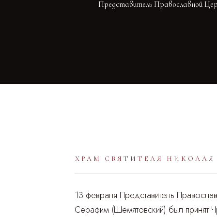
Представитель Православной Церкв
ХРАМ СВЯТИТЕЛЯ НИКОЛАЯ
13 февраля Представитель Православ
Серафим (Шемятовский) был принят 