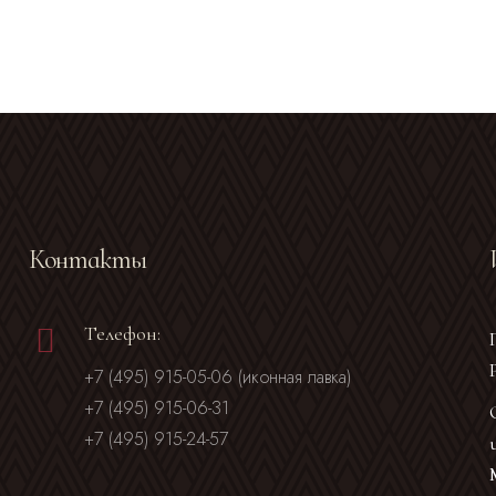
Контакты
Телефон:
+7 (495) 915-05-06 (иконная лавка)
+7 (495) 915-06-31
+7 (495) 915-24-57