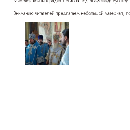
Мировой войны в рядах Легиона под знаменами Русской 
Вниманию читателей предлагаем небольшой материал, п