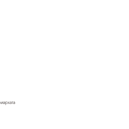
иархата