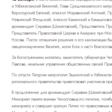
и Узбекистанский Викентий, Глава Среднеазиатского мит
Верхотурский Евгений; епископ Моравичский Антоний, П
Невьянский Феодосий; епископ Каменский и Камышловск
архимандрит Серафим (Шемятовский), Представитель П
Представитель Православной Церкви в Америке при Моск
Носова. После оглашения решения о его канонизации был
священномучениче Василие, моли Бога о нас!» благосло
За богослужением молились заместитель губернатора Ч
Павлова, начальник управления общественных связей Пр
По отпусте Литургии митрополит Ташкентский и Узбекист
регионального правительства приветствовал участников 
В продолжение дня архимандрит Серафим (Шемятовский)
Мемориал памяти воинам Чехословацкого легиона, погиб
мемориалу и совершил краткую Литию по православным в