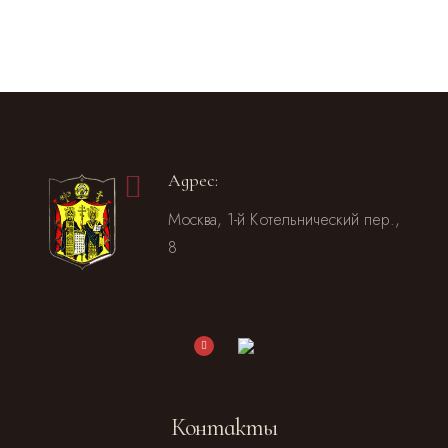
Адрес:
Москва, 1-й Котельнический пер.,
8
Контакты