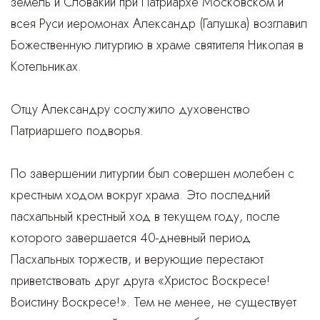
земель и Словакии при Патриархе Московском и
всея Руси иеромонах Александр (Галушка) возглавил
Божественную литургию в храме святителя Николая в
Котельниках.
Отцу Александру сослужило духовенство
Патриаршего подворья.
По завершении литургии был совершен молебен с
крестным ходом вокруг храма. Это последний
пасхальный крестный ход в текущем году, после
которого завершается 40-дневный период
Пасхальных торжеств, и верующие перестают
приветствовать друг друга «Христос Воскресе!
Воистину Воскресе!». Тем не менее, не существует