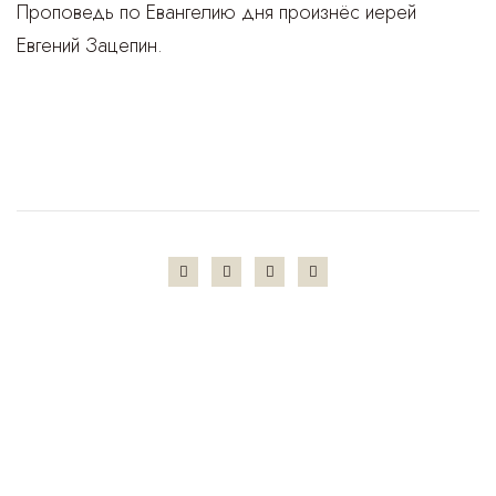
Проповедь по Евангелию дня произнёс иерей
Евгений Зацепин.