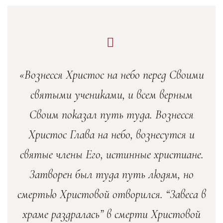
«Вознесся Христос на небо перед Своими
святыми учениками, и всем верным
Своим показал путь туда. Вознесся
Христос Глава на небо, вознесутся и
святые члены Его, истинные христиане.
Затворен был туда путь людям, но
смертью Христовой отворился. “Завеса в
храме раздралась” в смерти Христовой