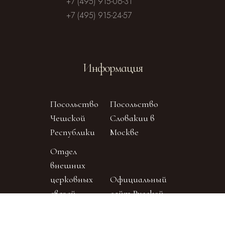
+7 (495) 915-06-31
+7 (495) 915-24-57
Информация
Посольство
Посольство
Чешской
Словакии в
Республики
Москве
Отдел
внешних
церковных
Официальный
связей
сайт Русской
Московского
Православной
Патриархата
Церкви