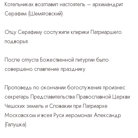
Котельниках возглавил настоятель – архимандрит
Серафим (Шемятовский).
Отцу Серафиму сослужили клирики Патриаршего
подворья.
После отпуста Божественной литургии было
совершено славление празднику.
Проповедь по окончании богослужения произнес
секретарь Представительства Православной Церкви
Чешских земель и Словакии при Патриархе
Московском и всея Руси иеромонах Александр
(Галушка).