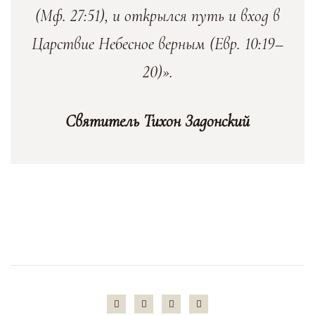
(Мф. 27:51), и открылся путь и вход в
Царствие Небесное верным (Евр. 10:19–
20)».
Святитель Тихон Задонский