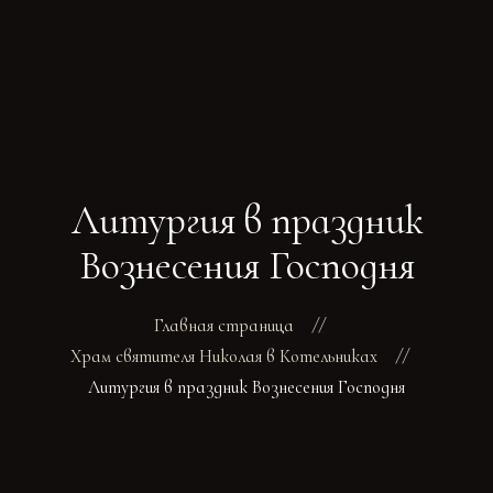
ГЛАВНАЯ
РАСПИСАНИЕ БОГОСЛУЖЕНИЙ
ТРЕБЫ
Литургия в праздник
О ПОДВОРЬЕ
НОВОСТИ
Вознесения Господня
ОБЪЯВЛЕНИЯ
ГАЛЕРЕЯ
Главная страница
КОНТАКТЫ
Храм святителя Николая в Котельниках
Литургия в праздник Вознесения Господня