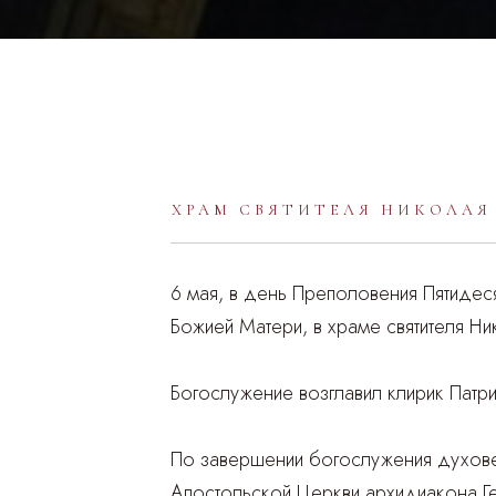
ХРАМ СВЯТИТЕЛЯ НИКОЛАЯ
6 мая, в день Преполовения Пятидес
Божией Матери, в храме святителя Ни
Богослужение возглавил клирик Пат
По завершении богослужения духове
Апостольской Церкви архидиакона Ге