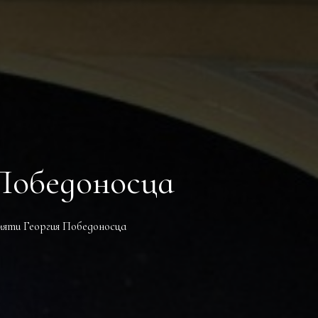
ЖЕНИЙ
Победоносца
мяти Георгия Победоносца