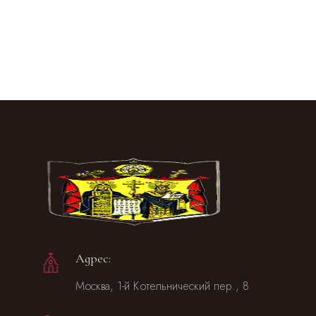
Адрес:
Москва, 1-й Котельнический пер., 8