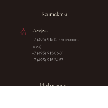
Контакты
Телефон:
+7 (495) 915-05-06 (иконная
лавка)
+7 (495) 915-06-31
+7 (495) 915-24-57
Информация
Посольство
Посольство