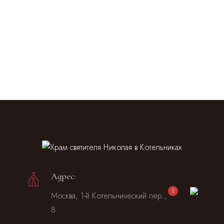
Адрес:
Москва, 1-й Котельнический пер.,
8