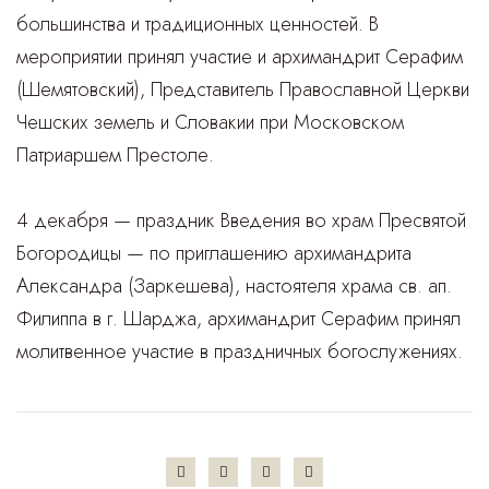
большинства и традиционных ценностей. В
мероприятии принял участие и архимандрит Серафим
(Шемятовский), Представитель Православной Церкви
Чешских земель и Словакии при Московском
Патриаршем Престоле.
4 декабря — праздник Введения во храм Пресвятой
Богородицы — по приглашению архимандрита
Александра (Заркешева), настоятеля храма св. ап.
Филиппа в г. Шарджа, архимандрит Серафим принял
молитвенное участие в праздничных богослужениях.