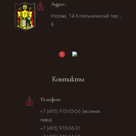
Адрес:
Москва, 1-й Котельнический пер.,
8
Контакты
Телефон:
+7 (495) 915-05-06 (иконная
лавка)
+7 (495) 915-06-31