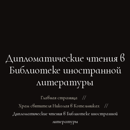
ГЛАВНАЯ
РАСПИСАНИЕ БОГОСЛУЖЕНИЙ
ТРЕБЫ
Дипломатические чтения в
О ПОДВОРЬЕ
НОВОСТИ
Библиотеке иностранной
ОБЪЯВЛЕНИЯ
литературы
ГАЛЕРЕЯ
КОНТАКТЫ
Главная страница
Храм святителя Николая в Котельниках
Дипломатические чтения в Библиотеке иностранной
литературы