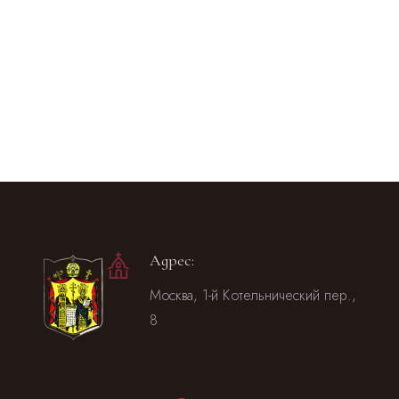
Адрес:
Москва, 1-й Котельнический пер.,
8