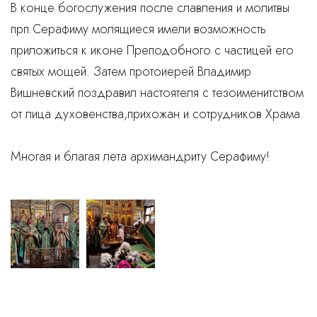
В конце богослужения после славления и молитвы
прп.Серафиму молящиеся имели возможность
приложиться к иконе Преподобного с частицей его
святых мощей. Затем протоиерей Владимир
Вишневский поздравил настоятеля с тезоименитством
от лица духовенства,прихожан и сотрудников Храма.
Многая и благая лета архимандриту Серафиму!