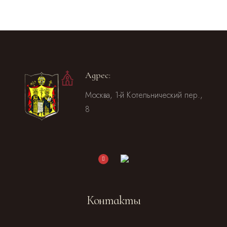
Адрес:
Москва, 1-й Котельнический пер.,
8
Контакты