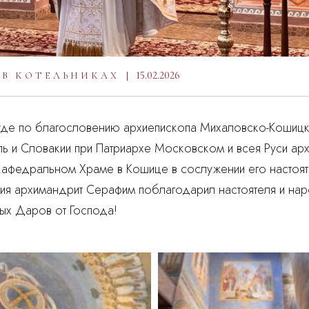
15.02.2026
 В КОТЕЛЬНИКАХ
де по благословению архиепископа Михаловско-Кошицко
ь и Словакии при Патриархе Московском и всея Руси ар
Кафедральном Храме в Кошице в сослужении его настоят
ия архимандрит Серафим поблагодарил настоятеля и нар
ых Даров от Господа!