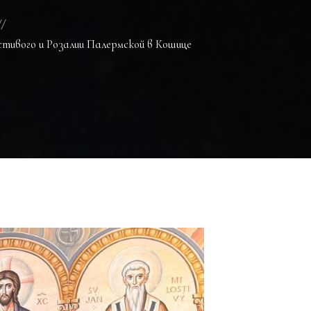
тивого и Розалии Палермской в Кошице