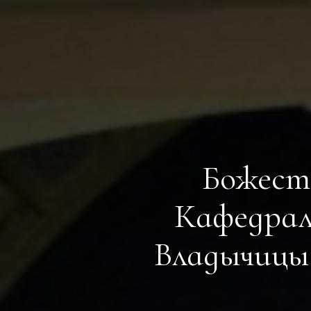
Божест
Кафедрал
Владычицы