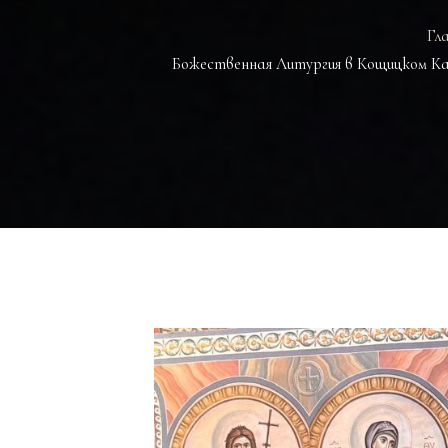
Гл
Божественная Литургия в Кощицком Ка