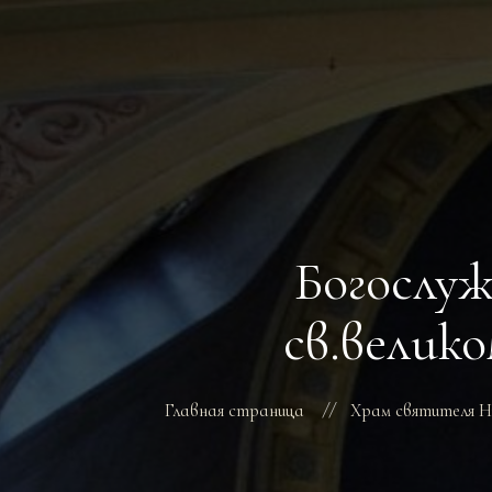
Богослуж
св.велик
Главная страница
Храм святителя Н