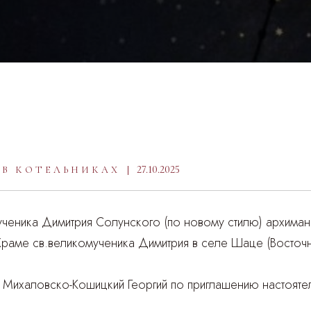
27.10.2025
 В КОТЕЛЬНИКАХ
мученика Димитрия Солунского (по новому стилю) архима
раме св.великомученика Димитрия в селе Шаце (Восточн
 Михаловско-Кошицкий Георгий по приглашению настоят