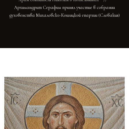
Архимандрит Серафим принял участие в собрании
духовенства Михаловско-Кошицкой епархии (Словакия)