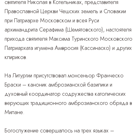
святителя Николая в Котельниках, представителя
Православной Церкви Чешских земель и Словакии
при Патриархе Московском и всея Руси
архимандрита Серафима (Шемятовского), настоятеля
прихода святителя Максима Туринского Московского
Патриархата игумена Амвросия (Кассинаско) и других
клириков.
На Литургии присутствовал монсеньор Франческо
Браски – каноник амброзианской базилики и
духовный координатор содружества католических
верующих традиционного амброзианского обряда в
Милане.
Богослужение совершалось на трех языках –