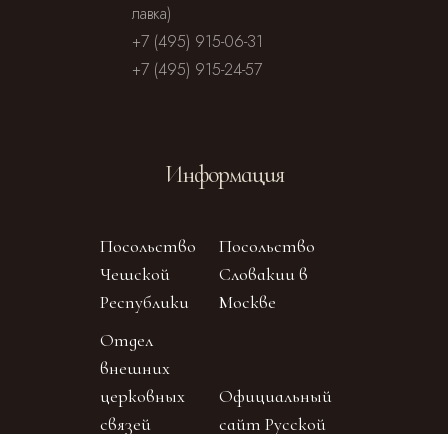
лавка)
+7 (495) 915-06-31
+7 (495) 915-24-57
Информация
Посольство
Посольство
Чешской
Словакии в
Республики
Москве
Отдел
внешних
церковных
Официальный
связей
сайт Русской