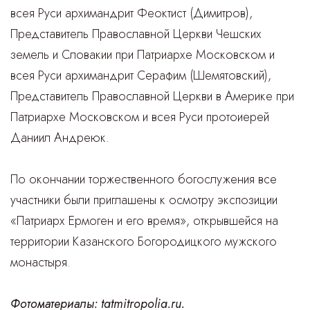
всея Руси архимандрит Феоктист (Димитров),
Представитель Православной Церкви Чешских
земель и Словакии при Патриархе Московском и
всея Руси архимандрит Серафим (Шемятовский),
Представитель Православной Церкви в Америке при
Патриархе Московском и всея Руси протоиерей
Даниил Андреюк.
По окончании торжественного богослужения все
участники были приглашены к осмотру экспозиции
«Патриарх Ермоген и его время», открывшейся на
территории Казанского Богородицкого мужского
монастыря.
Фотоматериалы: tatmitropolia.ru.