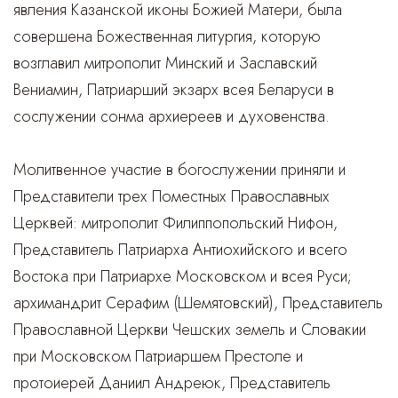
явления Казанской иконы Божией Матери, была
совершена Божественная литургия, которую
возглавил митрополит Минский и Заславский
Вениамин, Патриарший экзарх всея Беларуси в
сослужении сонма архиереев и духовенства.
Молитвенное участие в богослужении приняли и
Представители трех Поместных Православных
Церквей: митрополит Филиппопольский Нифон,
Представитель Патриарха Антиохийского и всего
Востока при Патриархе Московском и всея Руси;
архимандрит Серафим (Шемятовский), Представитель
Православной Церкви Чешских земель и Словакии
при Московском Патриаршем Престоле и
протоиерей Даниил Андреюк, Представитель