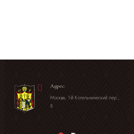
Адрес:
Москва, 1-й Котельнический пер.,
8