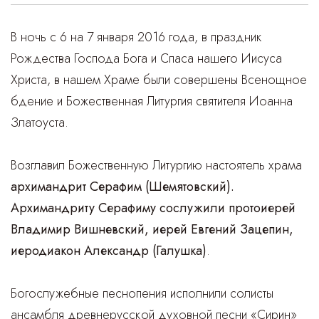
В ночь с 6 на 7 января 2016 года, в праздник
Рождества Господа Бога и Спаса нашего Иисуса
Христа, в нашем Храме были совершены Всенощное
бдение и Божественная Литургия святителя Иоанна
Златоуста.
Возглавил Божественную Литургию настоятель храма
архимандрит Серафим (Шемятовский).
Архимандриту Серафиму сослужили протоиерей
Владимир Вишневский, иерей Евгений Зацепин,
иеродиакон Александр (Галушка)
.
Богослужебные песнопения исполнили солисты
ансамбля древнерусской духовной песни «Сирин»