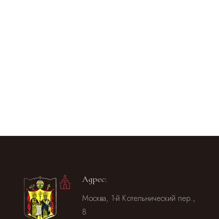
Адрес:
Москва, 1-й Котельнический пер.,
8