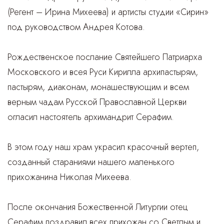
(Регент – Ирина Михеева) и артисты студии «Сирин»
под руководством Андрея Котова.
Рождественское послание Святейшего Патриарха
Московского и всея Руси Кирилла архипастырям,
пастырям, диаконам, монашествующим и всем
верным чадам Русской Православной Церкви
огласил настоятель архимандрит Серафим.
В этом году наш храм украсил красочный вертеп,
созданный стараниями нашего маленького
прихожанина Николая Михеева.
После окончания Божественной Литургии отец
Серафим поздравил всех прихожан со Светлым и