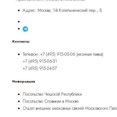
Адрес:
Москва, 1-й Котельнический пер., 8
Контакты
Телефон:
+7 (495) 915-05-06 (иконная лавка)
+7 (495) 915-06-31
+7 (495) 915-24-57
Информация
Посольство Чешской Республики
Посольство Словакии в Москве
Отдел внешних церковных связей Московского Патр
Официальный сайт Русской Православной Церкви