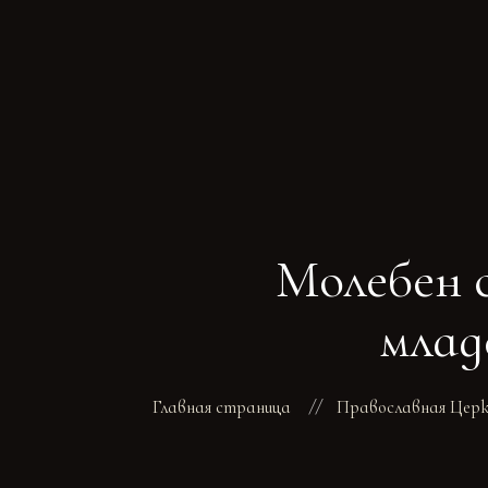
Молебен 
млад
Главная страница
Православная Церко