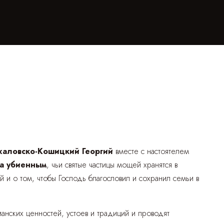
халовско-Кошицкий Георгий
вместе с настоятелем
да убиенным
, чьи святые частицы мощей хранятся в
и о том, чтобы Господь благословил и сохранил семьи в
ианских ценностей, устоев и традиций и проводят