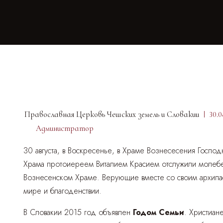
Православная Церковь Чешских земель и Словакии
30.0
Администратор
30 августа, в Воскресенье, в Храме Вознесесения Госпо
Храма протоиереем Виталием Красием отслужили моле
Вознесенском Храме. Верующие вместе со своим архипас
мире и благоденствии.
В Словакии 2015 год объявлен
Годом Семьи
. Христиан