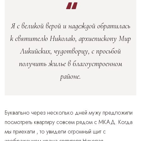
Я с великой верой и надеждой обратилась
к святителю Николаю, архиепископу Мир
Ликийских, чудотворцу, с просьбой
получить жилье в благоустроенном
районе.
Буквально через несколько дней мужу предложили
посмотреть квартиру совсем рядом с МКАД. Когда
мы приехали , то увидели огромный щит с
изображением храма святителя Николая,