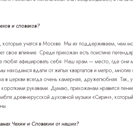
ехов и словаков?
, которые учатся в Москве. Мы их поддерживаем, чем мо
т свое влияние. Среди прихожан есть поистине легенда
не любят афишировать себя. Наш храм — место, где они мо
мы находимся вдали от жилых кварталов и метро, многи
 в церкви всегда очень камерная, дружелюбная. Так, у
короткими рукавами. Думаю, прихожанам нравится пение 
амбля древнерусской духовной музыки «Сирин», который
ны.
амах Чехии и Словакии от наших?