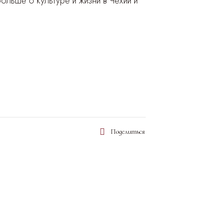
ольше о культуре и жизни в Чехии и
Поделиться