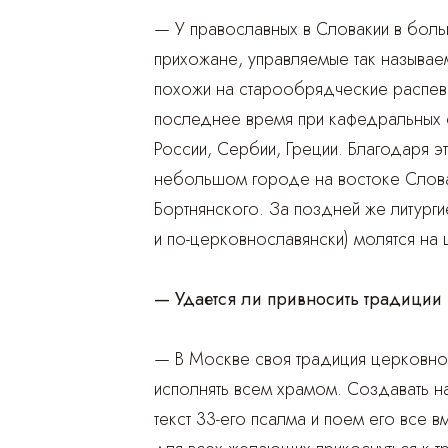
— У православных в Словакии в бол
прихожане, управляемые так называе
похожи на старообрядческие распевы 
последнее время при кафедральных со
России, Сербии, Греции. Благодаря 
небольшом городе на востоке Словак
Бортнянского. За поздней же литурги
и по-церковнославянски) молятся на
— Удается ли привносить традиции
— В Москве своя традиция церковно
исполнять всем храмом. Создавать н
текст 33-его псалма и поем его все 