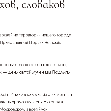
ов, словаков
ерквей на территории нашего города.
ях Православной Церкви Чешских
е только со всех концов столицы,
ник — день святой мученицы Людмилы,
мил. И когда каждая из этих женщин
ятель храма святителя Николая в
 Московском и всея Руси