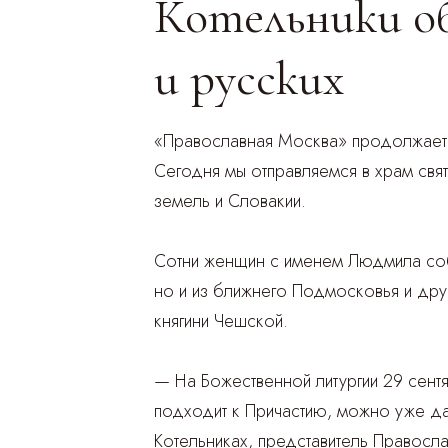
Котельники об
и русских
«Православная Москва» продолжает з
Сегодня мы отправляемся в храм свя
земель и Словакии.
Сотни женщин с именем Людмила собе
но и из ближнего Подмосковья и друг
княгини Чешской.
— На Божественной литургии 29 сент
подходит к Причастию, можно уже даж
Котельниках, представитель Правосл