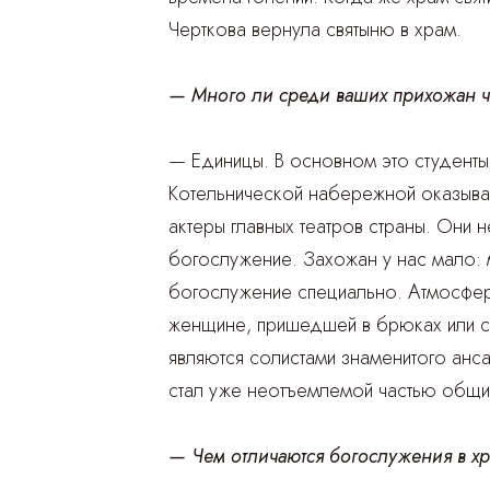
Черткова вернула святыню в храм.
— Много ли среди ваших прихожан ч
— Единицы. В основном это студенты
Котельнической набережной оказывае
актеры главных театров страны. Они 
богослужение. Захожан у нас мало: 
богослужение специально. Атмосфера
женщине, пришедшей в брюках или с 
являются солистами знаменитого анс
стал уже неотъемлемой частью общи
— Чем отличаются богослужения в хр