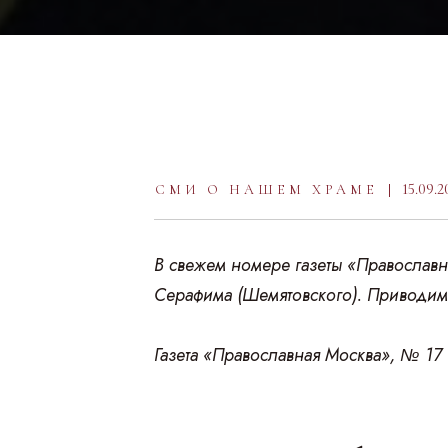
15.09.2
СМИ О НАШЕМ ХРАМЕ
В свежем номере газеты «Православн
Серафима (Шемятовского). Приводим 
Газета «Православная Москва», № 17 (