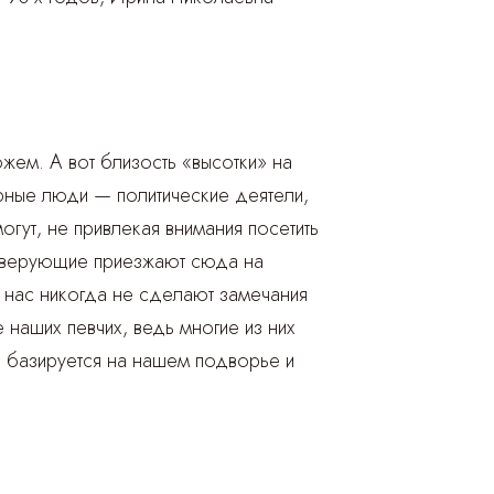
жем. А вот близость «высотки» на
рные люди — политические деятели,
гут, не привлекая внимания посетить
е верующие приезжают сюда на
 нас никогда не сделают замечания
наших певчих, ведь многие из них
 базируется на нашем подворье и