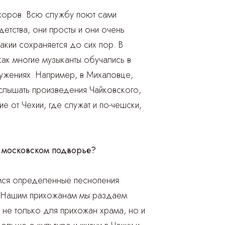
хоров. Всю службу поют сами
етства, они просты и они очень
акии сохраняется до сих пор. В
как многие музыканты обучались в
лужениях. Например, в Михаловце,
слышать произведения Чайковского,
е от Чехии, где служат и по-чешски,
 московском подворье?
емся определенные песнопения
л. Нашим прихожанам мы раздаем
 не только для прихожан храма, но и