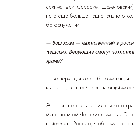
архимандрит Серафим (Шемятовский).
него еще больше национального коло
богослужении.
— Ваш храм — единственный в россий
Чешских. Верующие смогут поклонить
храме?
— Во-первых, я хотел бы отметить, ч
в алтаре, но каждый желающий может
Это главные святыни Никольского хр
митрополитом Чешских земель и Слов
приезжал в Россию, чтобы вместе с 