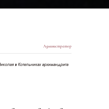
Администратор
Николая в Котельниках архимандрита