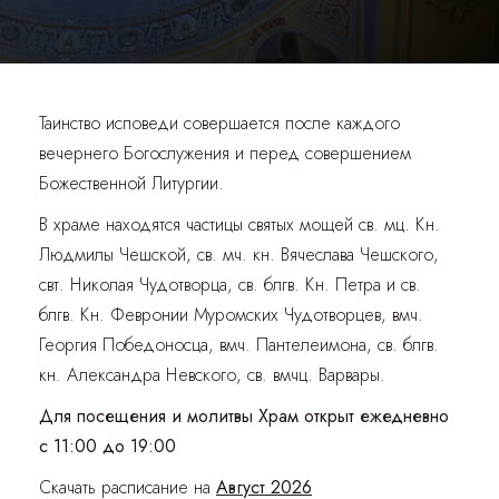
Таинство исповеди совершается после каждого
вечернего Богослужения и перед совершением
Божественной Литургии.
В храме находятся частицы святых мощей св. мц. Кн.
Людмилы Чешской, св. мч. кн. Вячеслава Чешского,
свт. Николая Чудотворца, св. блгв. Кн. Петра и св.
блгв. Кн. Февронии Муромских Чудотворцев, вмч.
Георгия Победоносца, вмч. Пантелеимона, св. блгв.
кн. Александра Невского, св. вмчц. Варвары.
Для посещения и молитвы Храм открыт ежедневно
с 11:00 до 19:00
Скачать расписание на
Август 2026