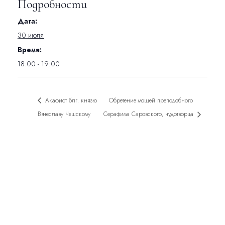
Подробности
Дата:
30 июля
Время:
18:00 - 19:00
Акафист блг. князю
Обретение мощей преподобного
Вячеславу Чешскому
Серафима Саровского, чудотворца