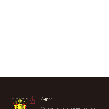
Адрес:
Москва, 1-й Котельнический пер.,